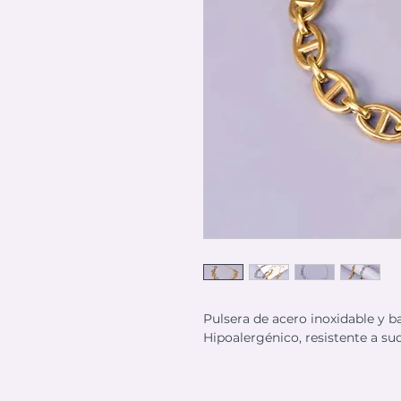
Pulsera de acero inoxidable y b
Hipoalergénico, resistente a su