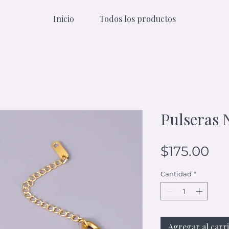
Inicio
Todos los productos
Pulseras 
Pr
$175.00
Cantidad
*
Agregar al carr