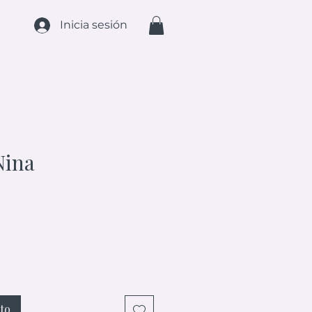
Inicia sesión
Nina
ecio
ito