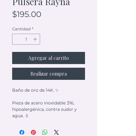
Pulsera Rayna
Precio
$195.00
Cantidad
*
Agregar al carrito
Realizar compra
Baño de oro de 14K. ✨
Pieza de acero inoxidable 316,
hipoalergénica, contra sudor y
agua. 💧