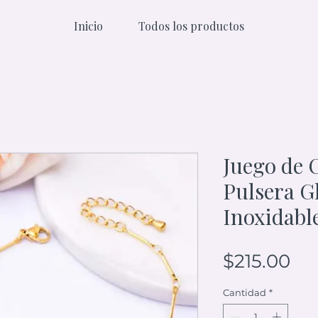
Inicio
Todos los productos
Juego de 
Pulsera G
Inoxidabl
Pr
$215.00
Cantidad
*