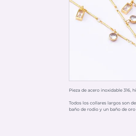
Pieza de acero inoxidable 316, h
Todos los collares largos son d
baño de rodio y un baño de oro