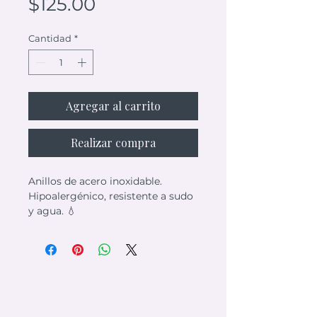
Precio
$125.00
Cantidad
*
Agregar al carrito
Realizar compra
Anillos de acero inoxidable.
Hipoalergénico, resistente a sudo
y agua. 💧