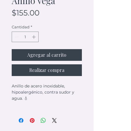
Anillo Vega
Precio
$155.00
Cantidad
*
Agregar al carrito
Realizar compra
Anillo de acero inoxidable,
hipoalergénico, contra sudor y
agua. 💧