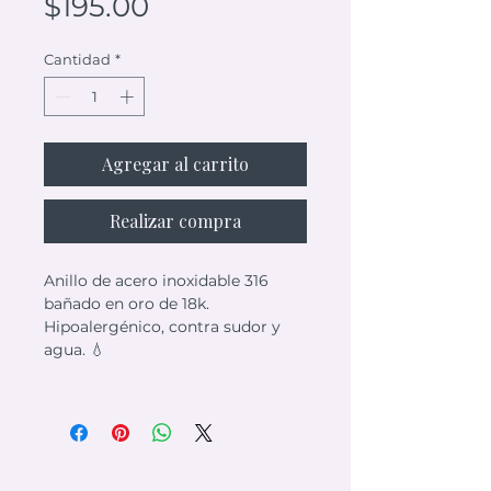
Precio
$195.00
Cantidad
*
Agregar al carrito
Realizar compra
Anillo de acero inoxidable 316
bañado en oro de 18k.
Hipoalergénico, contra sudor y
agua. 💧