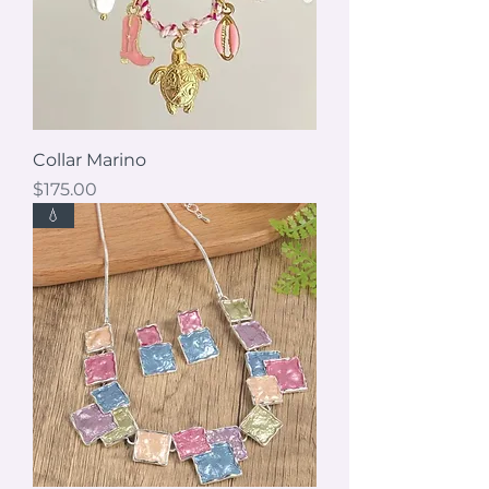
Collar Marino
Precio
$175.00
💧