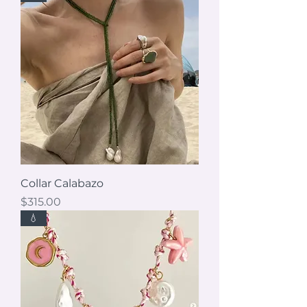
Collar Calabazo
Precio
$315.00
💧