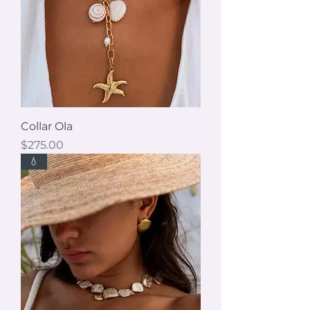
Collar Ola
Precio
$275.00
💧